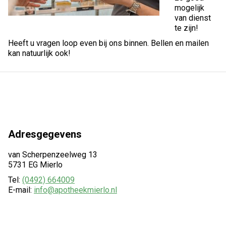
mogelijk
van dienst
te zijn!
Heeft u vragen loop even bij ons binnen. Bellen en mailen
kan natuurlijk ook!
Adresgegevens
van Scherpenzeelweg 13
5731 EG Mierlo
Tel:
(0492) 664009
E-mail:
info@apotheekmierlo.nl