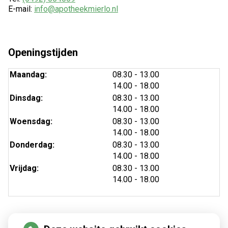
E-mail:
info@apotheekmierlo.nl
Openingstijden
tot
Maandag:
08.30
- 13.00
tot
14.00
- 18.00
tot
Dinsdag:
08.30
- 13.00
tot
14.00
- 18.00
tot
Woensdag:
08.30
- 13.00
tot
14.00
- 18.00
tot
Donderdag:
08.30
- 13.00
tot
14.00
- 18.00
tot
Vrijdag:
08.30
- 13.00
tot
14.00
- 18.00