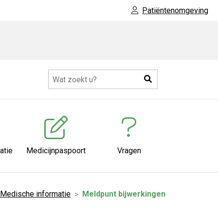
Patiëntenomgeving
Zoeken
eer
ubmenu
atie
Medicijnpaspoort
Vragen
Medische informatie
Meldpunt bijwerkingen