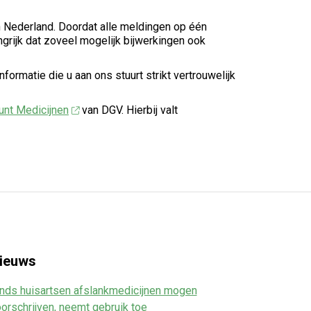
n Nederland. Doordat alle meldingen op één
grijk dat zoveel mogelijk bijwerkingen ook
ormatie die u aan ons stuurt strikt vertrouwelijk
nt Medicijnen
van DGV. Hierbij valt
ieuws
nds huisartsen afslankmedicijnen mogen
orschrijven, neemt gebruik toe